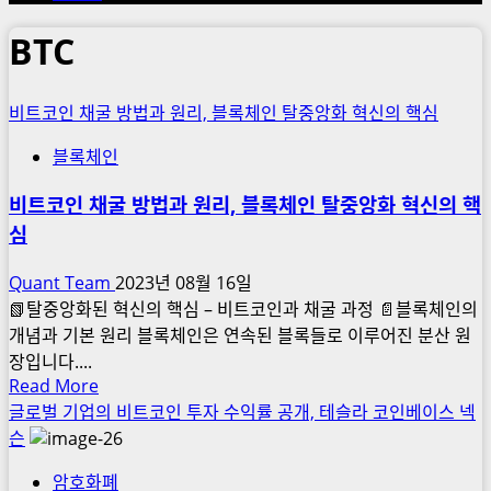
BTC
비트코인 채굴 방법과 원리, 블록체인 탈중앙화 혁신의 핵심
블록체인
비트코인 채굴 방법과 원리, 블록체인 탈중앙화 혁신의 핵
심
Quant Team
2023년 08월 16일
📗탈중앙화된 혁신의 핵심 – 비트코인과 채굴 과정 📄블록체인의
개념과 기본 원리 블록체인은 연속된 블록들로 이루어진 분산 원
장입니다....
Read
Read More
more
글로벌 기업의 비트코인 투자 수익률 공개, 테슬라 코인베이스 넥
about
슨
비
암호화폐
트